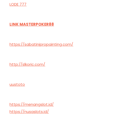
LODE 777
LINK MASTERPOKER88
https://sabatinipropainting.com/
http://slkoric.com/
uustoto
https://menangslot.id/
https://nusaslots.id/