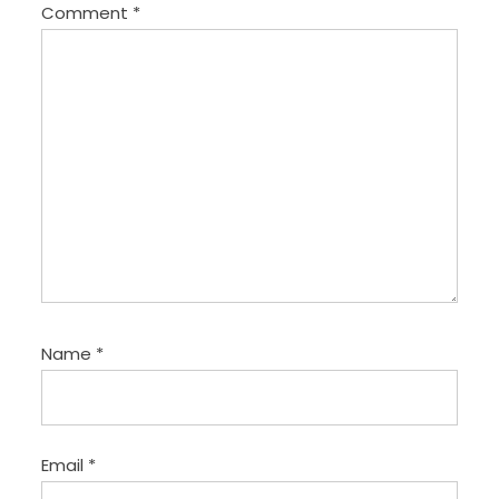
Comment
*
i
o
n
Name
*
Email
*