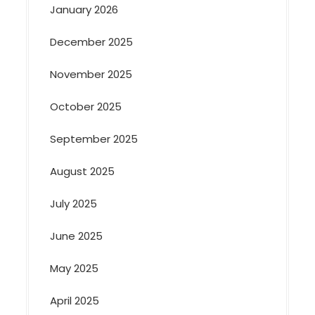
January 2026
December 2025
November 2025
October 2025
September 2025
August 2025
July 2025
June 2025
May 2025
April 2025