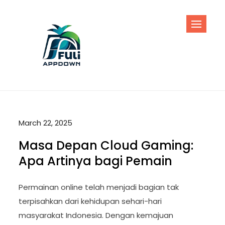
Skip
to
content
March 22, 2025
Masa Depan Cloud Gaming:
Apa Artinya bagi Pemain
Permainan online telah menjadi bagian tak
terpisahkan dari kehidupan sehari-hari
masyarakat Indonesia. Dengan kemajuan