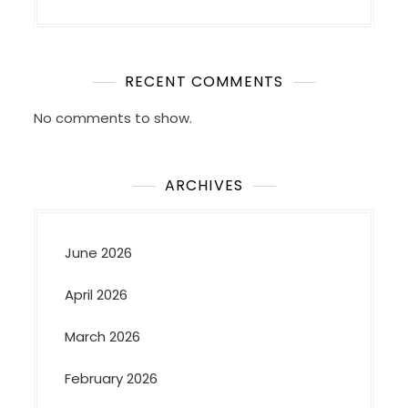
RECENT COMMENTS
No comments to show.
ARCHIVES
June 2026
April 2026
March 2026
February 2026