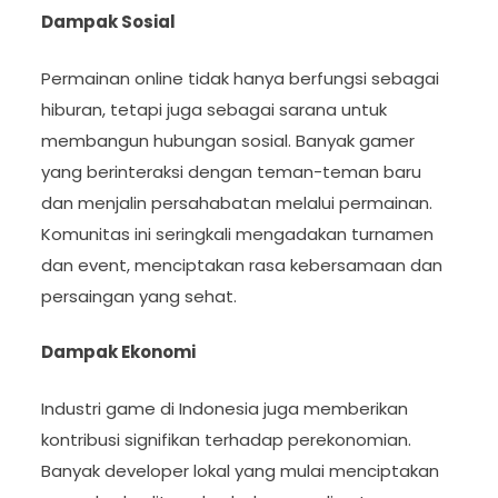
Dampak Sosial
Permainan online tidak hanya berfungsi sebagai
hiburan, tetapi juga sebagai sarana untuk
membangun hubungan sosial. Banyak gamer
yang berinteraksi dengan teman-teman baru
dan menjalin persahabatan melalui permainan.
Komunitas ini seringkali mengadakan turnamen
dan event, menciptakan rasa kebersamaan dan
persaingan yang sehat.
Dampak Ekonomi
Industri game di Indonesia juga memberikan
kontribusi signifikan terhadap perekonomian.
Banyak developer lokal yang mulai menciptakan