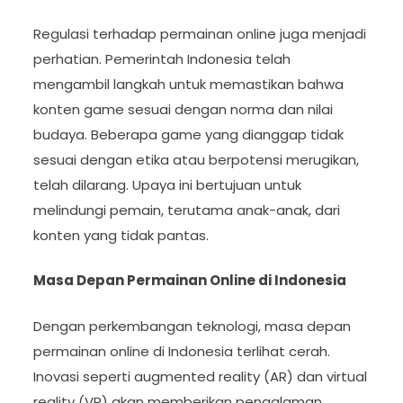
Regulasi terhadap permainan online juga menjadi
perhatian. Pemerintah Indonesia telah
mengambil langkah untuk memastikan bahwa
konten game sesuai dengan norma dan nilai
budaya. Beberapa game yang dianggap tidak
sesuai dengan etika atau berpotensi merugikan,
telah dilarang. Upaya ini bertujuan untuk
melindungi pemain, terutama anak-anak, dari
konten yang tidak pantas.
Masa Depan Permainan Online di Indonesia
Dengan perkembangan teknologi, masa depan
permainan online di Indonesia terlihat cerah.
Inovasi seperti augmented reality (AR) dan virtual
reality (VR) akan memberikan pengalaman