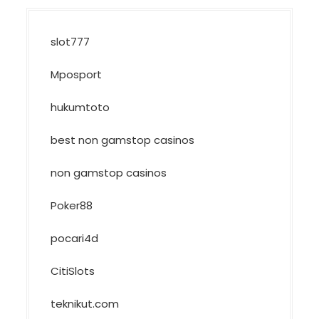
slot777
Mposport
hukumtoto
best non gamstop casinos
non gamstop casinos
Poker88
pocari4d
CitiSlots
teknikut.com