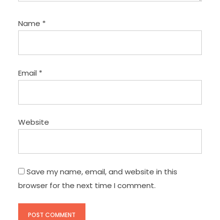
Name
*
Email
*
Website
Save my name, email, and website in this
browser for the next time I comment.