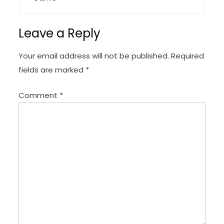
v
i
g
Leave a Reply
a
t
Your email address will not be published.
Required
fields are marked
*
i
o
Comment
*
n