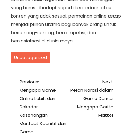
yang harus dihadapi, seperti kecanduan atau
konten yang tidak sesuai, permainan online tetap
menjadi pilihan utama bagi banyak orang untuk
bersenang-senang, berkompetisi, dan
bersosialisasi di dunia maya.
Uncategorized
P
Previous:
Next:
o
Mengapa Game
Peran Narasi dalam
s
Online Lebih dari
Game Daring:
t
Sekadar
Mengapa Cerita
n
Kesenangan:
Matter
a
Manfaat Kognitif dari
Game