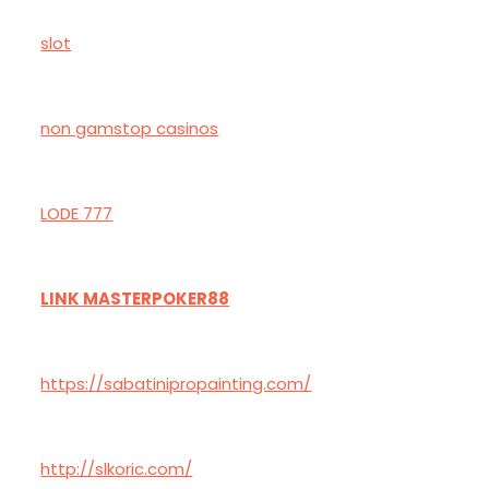
slot
non gamstop casinos
LODE 777
LINK MASTERPOKER88
https://sabatinipropainting.com/
http://slkoric.com/