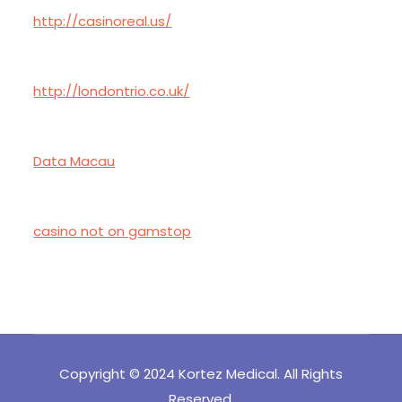
http://casinoreal.us/
http://londontrio.co.uk/
Data Macau
casino not on gamstop
Copyright © 2024 Kortez Medical. All Rights
Reserved.