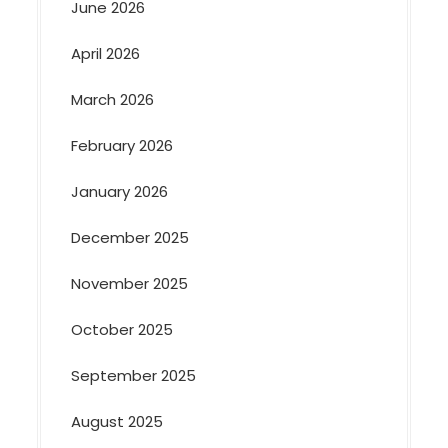
June 2026
April 2026
March 2026
February 2026
January 2026
December 2025
November 2025
October 2025
September 2025
August 2025