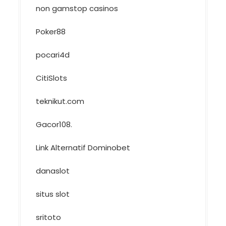
non gamstop casinos
Poker88
pocari4d
CitiSlots
teknikut.com
Gacor108
.
Link Alternatif Dominobet
danaslot
situs slot
sritoto