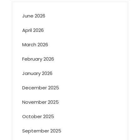
June 2026
April 2026
March 2026
February 2026
January 2026
December 2025
November 2025
October 2025
September 2025