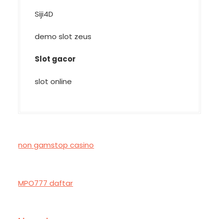
Siji4D
demo slot zeus
Slot gacor
slot online
non gamstop casino
MPO777 daftar