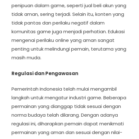
penipuan dalam game, seperti jual beli akun yang
tidak aman, sering terjadi. Selain itu, konten yang
tidak pantas dan perilaku negatif dalam
komunitas game juga menjadi perhatian. Edukasi
mengenai perilaku online yang aman sangat
penting untuk melindungi pemain, terutama yang
masih muda.
Regulasi dan Pengawasan
Pemerintah Indonesia telah mulai mengambil
langkah untuk mengatur industri game. Beberapa
permainan yang dianggap tidak sesuai dengan
norma budaya telah dilarang. Dengan adanya
regulasi ini, diharapkan pemain dapat menikmati
permainan yang aman dan sesuai dengan nilai-