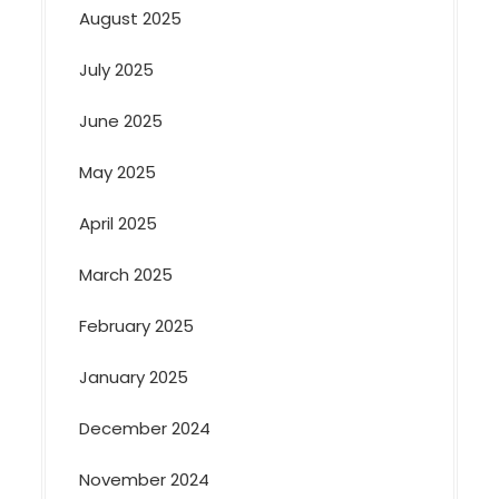
August 2025
July 2025
June 2025
May 2025
April 2025
March 2025
February 2025
January 2025
December 2024
November 2024