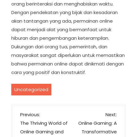
orang berinteraksi dan menghabiskan waktu.
Dengan pendekatan yang bijak dan kesadaran
akan tantangan yang ada, permainan online
dapat menjadi alat yang bermanfaat untuk
hiburan dan pengembangan keterampilan.
Dukungan dari orang tua, pemerintah, dan
masyarakat sangat diperlukan untuk memastikan
bahwa permainan online dapat dinikmati dengan
cara yang positif dan konstruktif.
Uncategorized
P
Previous:
Next:
o
The Thriving World of
Online Gaming: A
s
Online Gaming and
Transformative